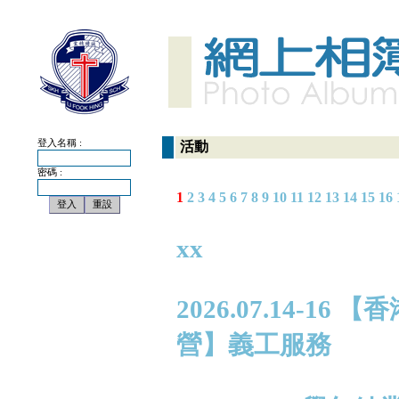
登入名稱 :
活動
密碼 :
1
2
3
4
5
6
7
8
9
10
11
12
13
14
15
16
xx
2026.07.14-
營】義工服務