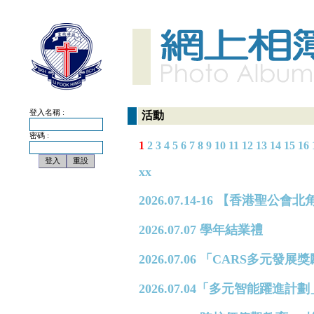
登入名稱 :
活動
密碼 :
1
2
3
4
5
6
7
8
9
10
11
12
13
14
15
16
xx
2026.07.14-16 【香港
2026.07.07 學年結業禮
2026.07.06 「CARS多元
2026.07.04「多元智能躍進