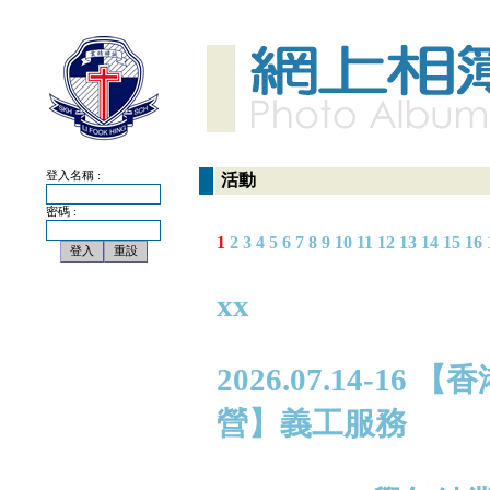
登入名稱 :
活動
密碼 :
1
2
3
4
5
6
7
8
9
10
11
12
13
14
15
16
xx
2026.07.14-
營】義工服務