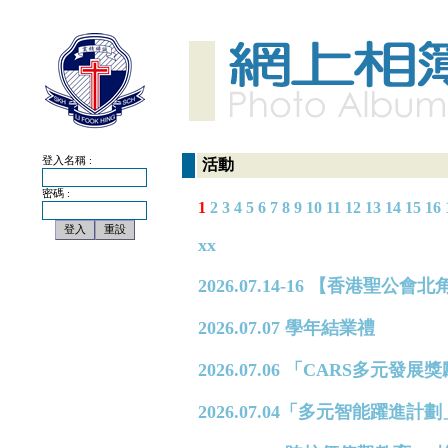
登入名稱 :
活動
密碼 :
1
2
3
4
5
6
7
8
9
10
11
12
13
14
15
16
xx
2026.07.14-16 【香港
2026.07.07 學年結業禮
2026.07.06 「CARS多元
2026.07.04「多元智能躍進