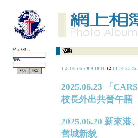
登入名稱 :
活動
密碼 :
1
2
3
4
5
6
7
8
9
10
11
12
13
14
15
16
2025.06.23 
校長外出共晉午膳
2025.06.20
舊城新貌