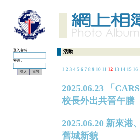
登入名稱 :
活動
密碼 :
1
2
3
4
5
6
7
8
9
10
11
12
13
14
15
16
2025.06.23 
校長外出共晉午膳
2025.06.20
舊城新貌