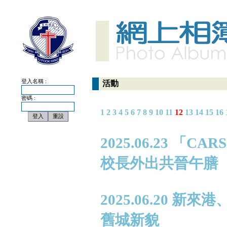
登入名稱 :
活動
密碼 :
1
2
3
4
5
6
7
8
9
10
11
12
13
14
15
16
2025.06.23 
校長外出共晉午膳
2025.06.20
舊城新貌