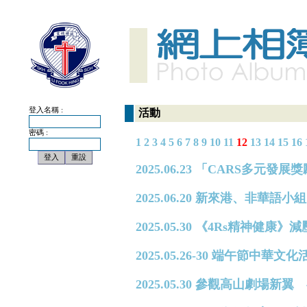
登入名稱 :
活動
密碼 :
1
2
3
4
5
6
7
8
9
10
11
12
13
14
15
16
2025.06.23 「CARS多
2025.06.20 新來港、非
2025.05.30 《4Rs精神健
2025.05.26-30 端午節中華文化
2025.05.30 參觀高山劇場