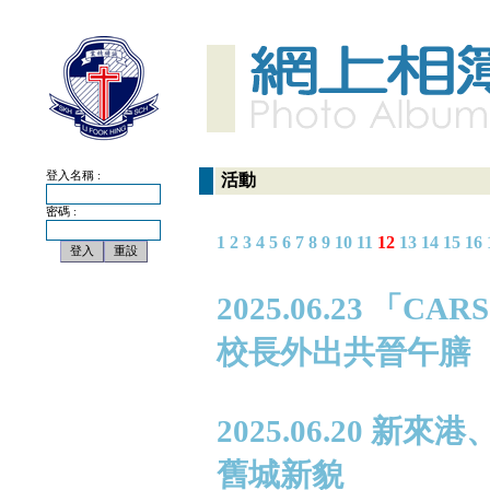
登入名稱 :
活動
密碼 :
1
2
3
4
5
6
7
8
9
10
11
12
13
14
15
16
2025.06.23 
校長外出共晉午膳
2025.06.20
舊城新貌