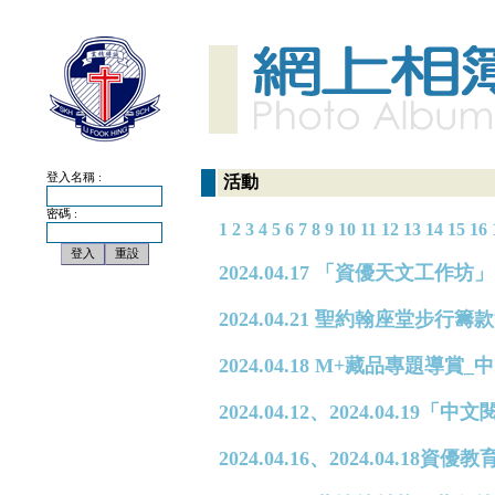
登入名稱 :
活動
密碼 :
1
2
3
4
5
6
7
8
9
10
11
12
13
14
15
16
2024.04.17 「資優天文工作坊」
2024.04.21 聖約翰座堂步行籌
2024.04.18 M+藏品專題
2024.04.12、2024.04.19
2024.04.16、2024.04.