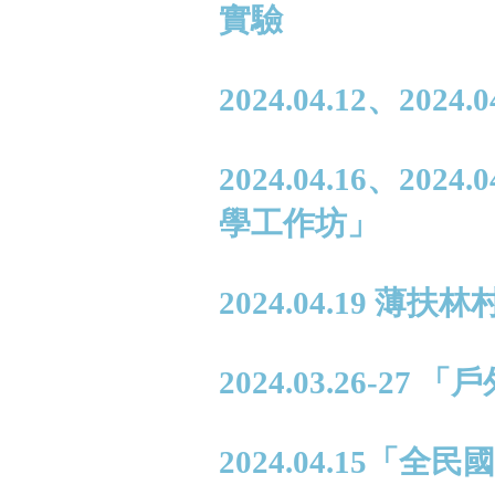
實驗
2024.04.12、20
2024.04.16、2
學工作坊」
2024.04.19 
2024.03.26-27
2024.04.15「