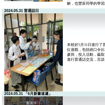
解，也豐富同學的學習
2024.05.31 普通話日
本校於5月31日進行
位遊戲，包括繞口令比
參與，投入活動，贏取
進行普通話交流，言談
2024.05.31 「6月新書速遞」