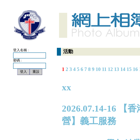
登入名稱 :
活動
密碼 :
1
2
3
4
5
6
7
8
9
10
11
12
13
14
15
16
xx
2026.07.14-
營】義工服務