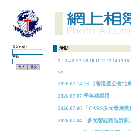
登入名稱 :
活動
密碼 :
1
2
3
4
5
6
7
8
9
10
11
12
13
14
15
16
xx
2026.07.14-16 【香港
2026.07.07 學年結業禮
2026.07.06 「CARS多元
2026.07.04「多元智能躍進