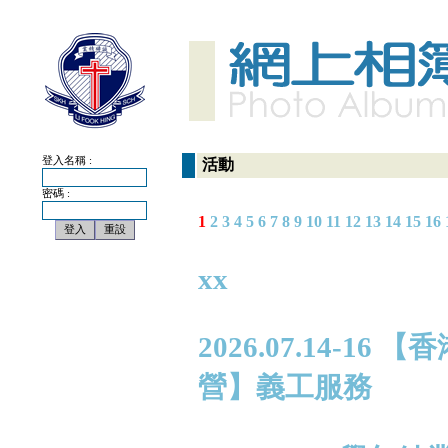
登入名稱 :
活動
密碼 :
1
2
3
4
5
6
7
8
9
10
11
12
13
14
15
16
xx
2026.07.14-
營】義工服務