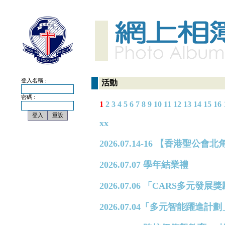
登入名稱 :
活動
密碼 :
1
2
3
4
5
6
7
8
9
10
11
12
13
14
15
16
xx
2026.07.14-16 【香港
2026.07.07 學年結業禮
2026.07.06 「CARS多元
2026.07.04「多元智能躍進