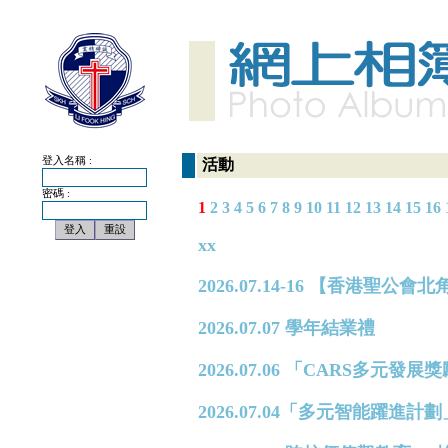
登入名稱 :
活動
密碼 :
1
2
3
4
5
6
7
8
9
10
11
12
13
14
15
16
xx
2026.07.14-16 【香港
2026.07.07 學年結業禮
2026.07.06 「CARS多元
2026.07.04「多元智能躍進