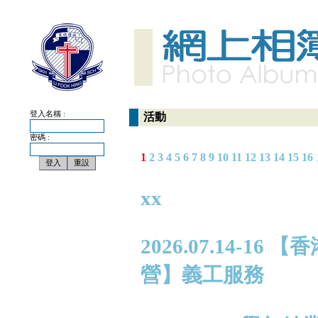
登入名稱 :
活動
密碼 :
1
2
3
4
5
6
7
8
9
10
11
12
13
14
15
16
xx
2026.07.14-
營】義工服務