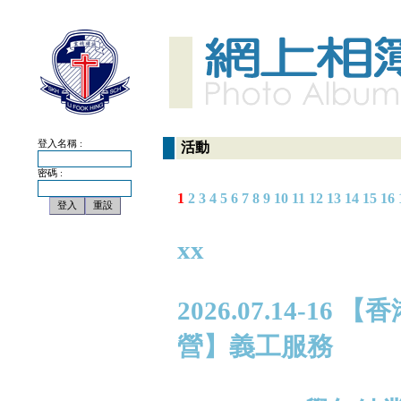
登入名稱 :
活動
密碼 :
1
2
3
4
5
6
7
8
9
10
11
12
13
14
15
16
xx
2026.07.14-
營】義工服務