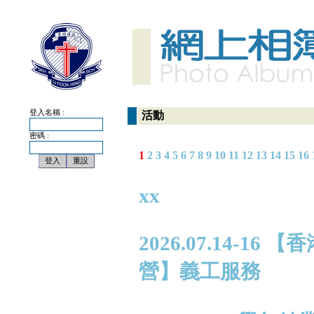
登入名稱 :
活動
密碼 :
1
2
3
4
5
6
7
8
9
10
11
12
13
14
15
16
xx
2026.07.14-
營】義工服務