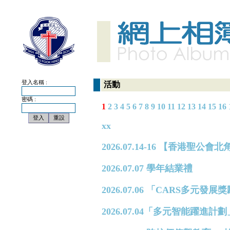
登入名稱 :
活動
密碼 :
1
2
3
4
5
6
7
8
9
10
11
12
13
14
15
16
xx
2026.07.14-16 【香港
2026.07.07 學年結業禮
2026.07.06 「CARS多元
2026.07.04「多元智能躍進