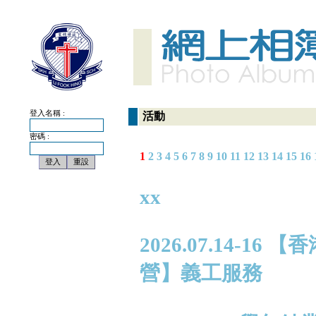
登入名稱 :
活動
密碼 :
1
2
3
4
5
6
7
8
9
10
11
12
13
14
15
16
xx
2026.07.14-
營】義工服務