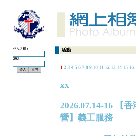
登入名稱 :
活動
密碼 :
1
2
3
4
5
6
7
8
9
10
11
12
13
14
15
16
xx
2026.07.14-
營】義工服務