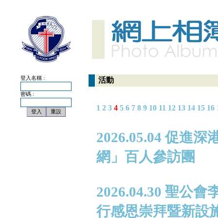
登入名稱 :
活動
密碼 :
1
2
3
4
5
6
7
8
9
10
11
12
13
14
15
16
2026.05.04
網」百人參訪團
2026.04.30 
行感恩崇拜暨新設