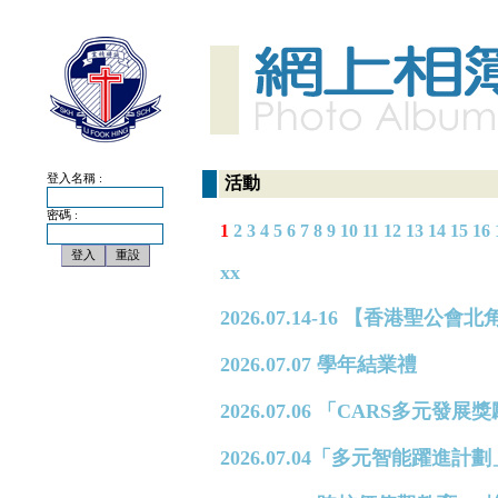
登入名稱 :
活動
密碼 :
1
2
3
4
5
6
7
8
9
10
11
12
13
14
15
16
xx
2026.07.14-16 【香港
2026.07.07 學年結業禮
2026.07.06 「CARS多元
2026.07.04「多元智能躍進