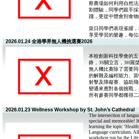
察農場如何利用自然法
割體驗，同學們親手採
踐，更從中體會到食物
當日同學們表現雀躍，
享受學習的樂趣，每位
2026.01.24 全港學界無人機挑選賽2026
本校創新科技學會的五
鋒，3S關立言，3H羅
無人機比賽除了需要同
的解難及編程能力。當
射擊及障礙賽、協助飛
變通來應對各個挑戰，
所有參賽同學都獲得二
2026.01.23 Wellness Workshop by St. John’s Cathedral
The intersection of langu
special and memorable! It’
learning the topic ‘Healt
Language curriculum. All
workshop run by the Life