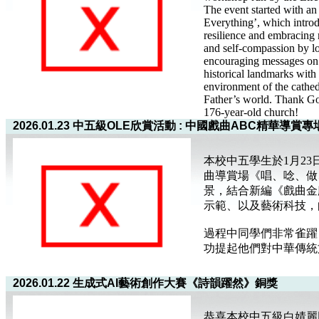
The event started with an 
Everything’, which introd
resilience and embracing 
and self-compassion by lo
encouraging messages on 
historical landmarks with 
environment of the cathed
Father’s world. Thank God
176-year-old church!
2026.01.23 中五級OLE欣賞活動 : 中國戲曲ABC精華
本校中五學生於1月2
曲導賞場《唱、唸、做
景，結合新編《戲曲金
示範、以及藝術科技，
過程中同學們非常雀躍
功提起他們對中華傳統
2026.01.22 生成式AI藝術創作大賽《詩韻躍然》銅獎
恭喜本校中五級白婧麗同學