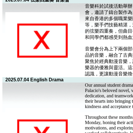
音樂科於試後活動舉辦
會，邀請了鑄台製作為
來自香港的多個職業樂
等，樂手們技藝精湛，
的弦樂四重奏，但曲目
和同學們都感受到熱血
音樂會分為上下兩個部
品的音樂，融合了古典
聚焦於經典動漫音樂，
樂器的優雅與靈活。這
認識，更讓動漫音樂煥
2025.07.04 English Drama
Our annual student drama
Palacio's beloved novel, 
dedication, and teamwork
their hearts into bringin
kindness and acceptance to
Throughout these months,
Monday, honing their acti
motivations, and explorin