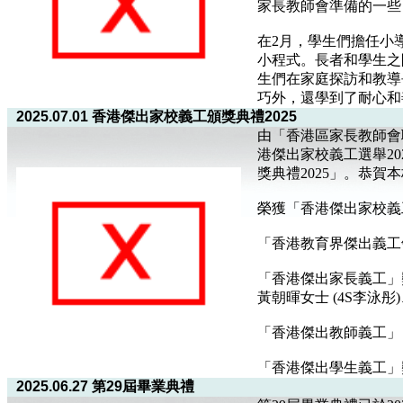
家長教師會準備的一些
在2月，學生們擔任小
小程式。長者和學生之
生們在家庭探訪和教導
巧外，還學到了耐心和
2025.07.01 香港傑出家校義工頒獎典禮2025
由「香港區家長教師會
港傑出家校義工選舉20
獎典禮2025」。恭
榮獲「香港傑出家校義工
「香港教育界傑出義工領
「香港傑出家長義工」獎項
黃朝暉女士 (4S李泳彤
「香港傑出教師義工」
「香港傑出學生義工」獎
2025.06.27 第29屆畢業典禮