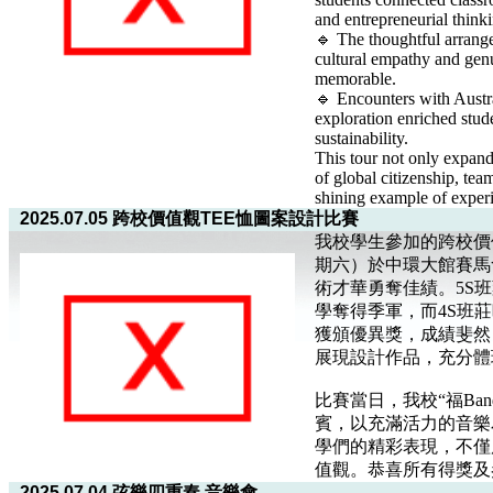
and entrepreneurial think
🔹 The thoughtful arrang
cultural empathy and gen
memorable.
🔹 Encounters with Austra
exploration enriched stud
sustainability.
This tour not only expand
of global citizenship, tea
shining example of experien
2025.07.05 跨校價值觀TEE恤圖案設計比賽
我校學生參加的跨校價
期六）於中環大館賽馬
術才華勇奪佳績。5S
學奪得季軍，而4S班莊
獲頒優異獎，成績斐然
展現設計作品，充分體
比賽當日，我校“福Ba
賓，以充滿活力的音樂
學們的精彩表現，不僅
值觀。恭喜所有得獎及
2025.07.04 弦樂四重奏 音樂會