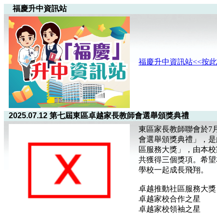
福慶升中資訊站
福慶升中資訊站<<按此
2025.07.12 第七屆東區卓越家長教師會選舉頒獎典禮
東區家長教師聯會於7
會選舉頒獎典禮」，是
區服務大獎」，由本校
共獲得三個獎項。希望
學校一起成長飛翔。
卓越推動社區服務大獎 
卓越家校合作之星 
卓越家校領袖之星 