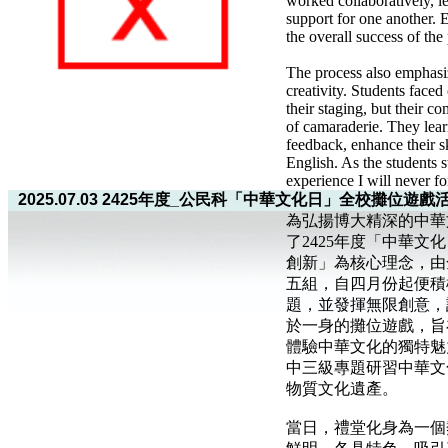
worked collaboratively, 
support for one another. E
the overall success of th
The process also emphasi
creativity. Students faced
their staging, but their c
of camaraderie. They lear
feedback, enhance their sk
English. As the students st
experience I will never fo
2025.07.03 2425年度_公民科「中華文化日」全校攤位遊戲
為弘揚博大精深的中華
了2425年度「中華
創新」為核心理念，由
五組，自四月份起便積
題，並發揮無限創意，
於一身的攤位遊戲，旨
體驗中華文化的獨特魅
中三級專題研習中華文
物質文化遺產。
當日，禮堂化身為一個