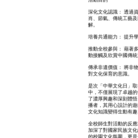
深化文化認識： 透過
肖、節氣、傳統工藝及
解。
培養共通能力： 提升
推動全校參與： 藉著
動接觸及欣賞中國傳統
傳承非遺價值： 將非
對文化保育的意識。
是次「中華文化日」取
中，不僅展現了卓越的
了濃厚興趣和深刻體悟
播者，其用心設計的遊
文化知識變得生動有趣
全校師生對活動的反應
加深了對國家民族文化
的校園文化氛圍，更是